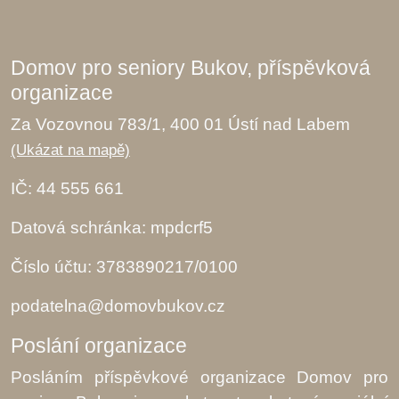
Domov pro seniory Bukov, příspěvková
organizace
Za Vozovnou 783/1, 400 01 Ústí nad Labem
(Ukázat na mapě)
IČ: 44 555 661
Datová schránka: mpdcrf5
Číslo účtu: 3783890217/0100
podatelna@domovbukov.cz
Poslání organizace
Posláním příspěvkové organizace Domov pro